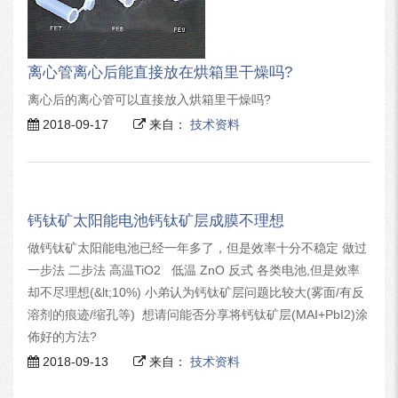
离心管离心后能直接放在烘箱里干燥吗?
离心后的离心管可以直接放入烘箱里干燥吗?
2018-09-17
来自：
技术资料
钙钛矿太阳能电池钙钛矿层成膜不理想
做钙钛矿太阳能电池已经一年多了，但是效率十分不稳定 做过
一步法 二步法 高温TiO2 低温 ZnO 反式 各类电池,但是效率
却不尽理想(&lt;10%) 小弟认为钙钛矿层问题比较大(雾面/有反
溶剂的痕迹/缩孔等) 想请问能否分享将钙钛矿层(MAI+PbI2)涂
佈好的方法?
2018-09-13
来自：
技术资料