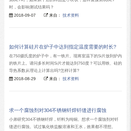
时，会影响测试结果吗？
2018-09-07
来自：
技术资料
如何计算硅片在炉子中达到指定温度需要的时长?
在750摄氏度的炉子中，有一铁片。现将室温下的Si片放到炉内
的铁片上。请问多长时间Si片才能达到750度？可以用铁、硅的
导热系数从理论上计算出吗?怎样计算?
2018-08-29
来自：
技术资料
求一个腐蚀剂对304不锈钢钎焊钎缝进行腐蚀
小弟研究304不锈钢钎焊，钎料为纯铜。想求一个腐蚀剂对钎
缝进行腐蚀。试过氯化铁盐酸溶液和王水，效果都不理想。