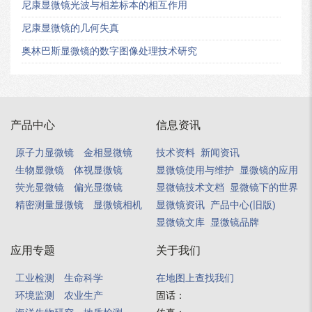
尼康显微镜光波与相差标本的相互作用
尼康显微镜的几何失真
奥林巴斯显微镜的数字图像处理技术研究
产品中心
信息资讯
原子力显微镜
金相显微镜
技术资料
新闻资讯
生物显微镜
体视显微镜
显微镜使用与维护
显微镜的应用
荧光显微镜
偏光显微镜
显微镜技术文档
显微镜下的世界
精密测量显微镜
显微镜相机
显微镜资讯
产品中心(旧版)
显微镜文库
显微镜品牌
应用专题
关于我们
工业检测
生命科学
在地图上查找我们
环境监测
农业生产
固话：