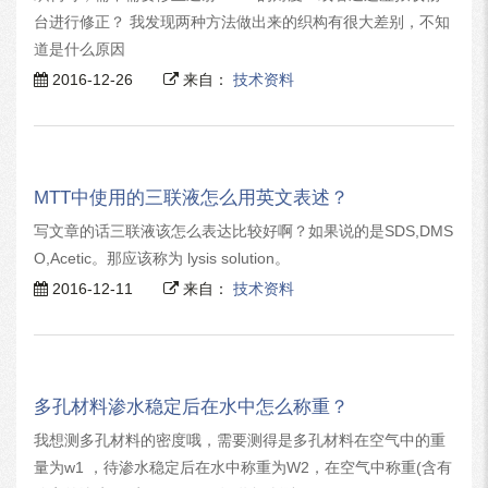
台进行修正？ 我发现两种方法做出来的织构有很大差别，不知
道是什么原因
2016-12-26
来自：
技术资料
MTT中使用的三联液怎么用英文表述？
写文章的话三联液该怎么表达比较好啊？如果说的是SDS,DMS
O,Acetic。那应该称为 lysis solution。
2016-12-11
来自：
技术资料
多孔材料渗水稳定后在水中怎么称重？
我想测多孔材料的密度哦，需要测得是多孔材料在空气中的重
量为w1 ，待渗水稳定后在水中称重为W2，在空气中称重(含有