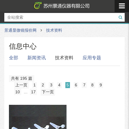
景通显微镜报价网
技术资料
信息中心
全部
新闻资讯
技术资料
应用专题
共有 195 篇
上一页
1
2
3
4
5
6
7
8
9
10
…
17
下一页