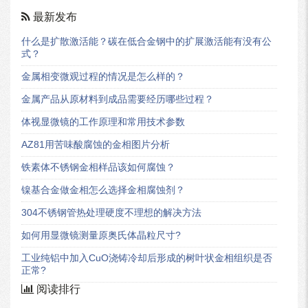
最新发布
什么是扩散激活能？碳在低合金钢中的扩展激活能有没有公
式？
金属相变微观过程的情况是怎么样的？
金属产品从原材料到成品需要经历哪些过程？
体视显微镜的工作原理和常用技术参数
AZ81用苦味酸腐蚀的金相图片分析
铁素体不锈钢金相样品该如何腐蚀？
镍基合金做金相怎么选择金相腐蚀剂？
304不锈钢管热处理硬度不理想的解决方法
如何用显微镜测量原奥氏体晶粒尺寸?
工业纯铝中加入CuO浇铸冷却后形成的树叶状金相组织是否
正常?
阅读排行