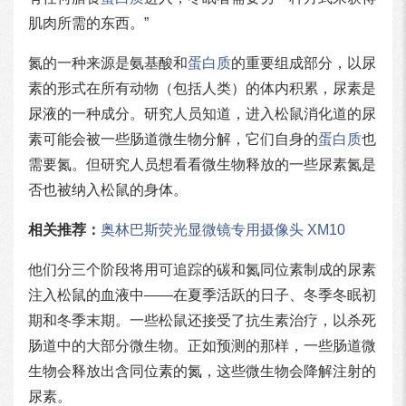
肌肉所需的东西。”
氮的一种来源是氨基酸和
蛋白质
的重要​​组成部分，以尿
素的形式在所有动物（包括人类）的体内积累，尿素是
尿液的一种成分。研究人员知道，进入松鼠消化道的尿
素可能会被一些肠道微生物分解，它们自身的
蛋白质
也
需要氮。但研究人员想看看微生物释放的一些尿素氮是
否也被纳入松鼠的身体。
相关推荐：
奥林巴斯荧光显微镜专用摄像头 XM10
他们分三个阶段将用可追踪的碳和氮同位素制成的尿素
注入松鼠的血液中——在夏季活跃的日子、冬季冬眠初
期和冬季末期。一些松鼠还接受了抗生素治疗，以杀死
肠道中的大部分微生物。正如预测的那样，一些肠道微
生物会释放出含同位素的氮，这些微生物会降解注射的
尿素。