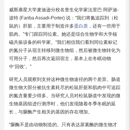
威斯康星大学麦迪逊分校名誉生化学家法里巴·阿萨迪-
波特 (Fariba Assadi-Porter) 说：“我们将氮追踪到（松
鼠的）肝脏，主要用于制造许多
蛋白质
，还有一些用于
肌肉。”专门跟踪同位素。她还是综合生物学和大学核
磁共振设备的科学家。“我们相信我们看到同位素标记
的氮分子从宿主转移到微生物组，然后被微生物转化为
可用分子，然后再次返回宿主，基本上在冬眠动物
中‘回收’。”
研究人员观察到支持这种微生物途径的两个差异。肠道
微生物大部分被抗生素耗尽的松鼠肝脏和肌肉中可追踪
的氮含量要少得多。当研究人员对松鼠肠道中发现的微
生物基因组进行测序时，他们发现随着冬季冬眠的延
长，与脲酶产生相关的基因的存在增加。
“脲酶不是由动物制造的。只有表达尿素酶的微生物才