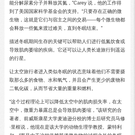
能分解尿素分子并释放其氮，”Carey 说，他的工作得
到了美国国家科学基金会的支持。“只要存在正确的微
生物，这就是它们与宿主之间的交易——每个微生物都
会释放一些氮来渡过难关，直到冬眠结束。”
描述冬眠期间生存的关键可以帮助人们进行低氮饮食或
导致肌肉萎缩的疾病。它还可以让人类长途旅行到遥远
的行星。
让太空旅行者进入类似冬眠的状态意味着他们不需要摄
取那么多的食物、水和氧气，并且会产生更少的废物和
二氧化碳，从而节省大量的重量和燃料。
“这个过程理论上可以降低太空中的肌肉损失率，在太
空中，微重力暴露总是会导致肌肉萎缩，”该研究的合
著者、前威斯康星大学麦迪逊分校的博士后研究员马修
·里根说，他现在是该大学的动物生理学教授。蒙特利