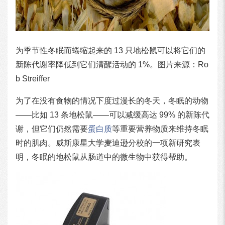
为季节性冬眠而蜷缩起来的 13 只地松鼠可以将它们的
新陈代谢率降低到它们清醒活动的 1%。图片来源：Ro
b Streiffer
为了在没有食物的情况下度过漫长的冬天，冬眠的动物
——比如 13 条地松鼠——可以减缓高达 99% 的新陈代
谢，但它们仍然需要
蛋白质
等重要营养物质来维持冬眠
时的肌肉。威斯康星大学麦迪逊分校的一项新研究表
明，冬眠的地松鼠从肠道中的微生物中获得帮助。