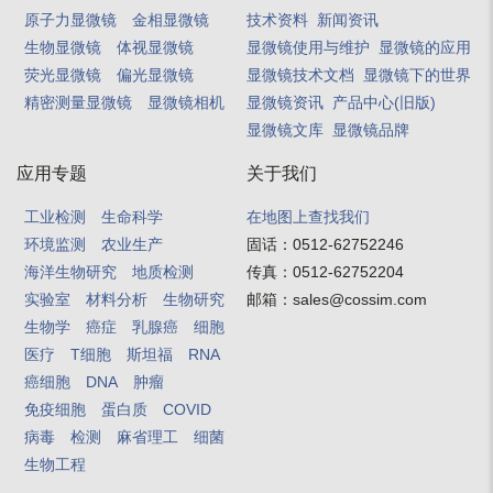
原子力显微镜
金相显微镜
技术资料
新闻资讯
生物显微镜
体视显微镜
显微镜使用与维护
显微镜的应用
荧光显微镜
偏光显微镜
显微镜技术文档
显微镜下的世界
精密测量显微镜
显微镜相机
显微镜资讯
产品中心(旧版)
显微镜文库
显微镜品牌
应用专题
关于我们
工业检测
生命科学
在地图上查找我们
环境监测
农业生产
固话：
0512-62752246
海洋生物研究
地质检测
传真：
0512-62752204
实验室
材料分析
生物研究
邮箱：
sales@cossim.com
生物学
癌症
乳腺癌
细胞
医疗
T细胞
斯坦福
RNA
癌细胞
DNA
肿瘤
免疫细胞
蛋白质
COVID
病毒
检测
麻省理工
细菌
生物工程