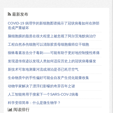
最新发布
COVID-19 病理学的新细胞图谱揭示了冠状病毒如何在肺部
造成严重破坏
脑细胞膜的脂质在很大程度上被忽视了阿尔茨海默病治疗
工程自然杀伤细胞可以清除胶质母细胞瘤癌症干细胞
狼蛛毒素攻击分子毒刺——可能有助于更好地控制慢性疼痛
发现遗传痕迹以发现人类如何适应历史上的冠状病毒爆发
新技术可靠地测量河流或湖泊是否已耗尽空气
生命物质中的手性偏好可能会自发产生优化能量收集
动物学家解决了漂浮幻影蠓的奇异百年之谜
人工智能将用于搜索下一个SARS-COV-2病毒
科学变得简单：什么是微生物学？
阅读排行