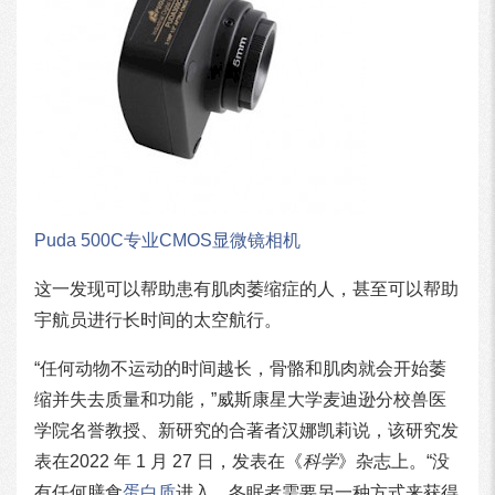
Puda 500C专业CMOS显微镜相机
这一发现可以帮助患有肌肉萎缩症的人，甚至可以帮助
宇航员进行长时间的太空航行。
“任何动物不运动的时间越长，骨骼和肌肉就会开始萎
缩并失去质量和功能，”威斯康星大学麦迪逊分校兽医
学院名誉教授、新研究的合著者汉娜凯莉说，该研究发
表在2022 年 1 月 27 日，发表在《
科学
》杂志上。“没
有任何膳食
蛋白质
进入，冬眠者需要另一种方式来获得