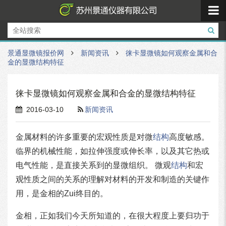
景通显微镜报价网
新闻资讯
徕卡显微镜如何观察金属和合
金的显微结构特征
徕卡显微镜如何观察金属和合金的显微结构特征
2016-03-10
新闻资讯
金属材料的许多重要的宏观性质是对微
结构
高度敏感。
临界的机械性能，如拉伸强度或伸长率，以及其它热或
电气性能，是直接关系到的显微组织。 微观
结构
和宏
观性质之间的关系的理解对材料的开发和制造的关键作
用，是金相的Zui终目的。
金相，正如我们今天所知道的，在很大程度上要归功于