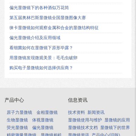
偏光显微镜下的各种酒似万花筒
第五届奥林巴斯显微镜全国显微图像大赛
徕卡显微镜如何观察金属和合金的显微结构特征
偏光显微镜介绍及应用领域
看细菌如何在显微镜下原形毕露？
用显微镜发现微观美景：毛毛虫破卵
购买电子显微镜如何选择供应商？
产品中心
信息资讯
原子力显微镜
金相显微镜
技术资料
新闻资讯
生物显微镜
体视显微镜
显微镜使用与维护
显微镜的应用
荧光显微镜
偏光显微镜
显微镜技术文档
显微镜下的世界
精密测量显微镜
显微镜相机
显微镜资讯
产品中心(旧版)