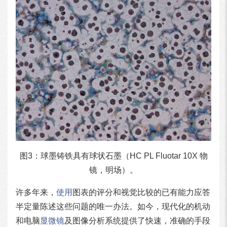
图3：球墨铸铁具有球状石墨（HC PL Fluotar 10X 物
镜，明场）。
许多年来，
使用
图表的评分和视觉比较的已有能力应答
半定量陈述这些问题的唯一办法。如今，现代化的机动
和电脑
显微镜
及图像分析系统提供了快速，准确的手段