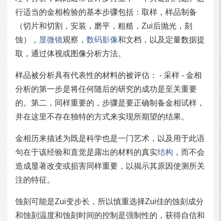
行适当的金相检验的基本步骤包括：取样，样品制备
（切片和切割，安装，磨平，粗糙，Zui后抛光，刻
蚀），
显微镜
观察，
数码
影像
和文档，以及定量数据提
取，通过体视或图像分析方法。
样品被分析具有代表性的材料的被评估： - 采样 - 金相
分析的第一步是将任何随后的研究的成功是至关重要
的。第二，同样重要的，步骤是要正确制备金相试样，
并在这里不存在独特的方式来实现所期望的结果。
金相历来描述为既是科学也是一门艺术，以及用于此语
句在于该经验和直觉是露出的材料的真实
结构
，而不会
造成显著改变或损害同样重要，以揭示其原因使测所关
注的特征。
蚀刻可能是Zui变步长，所以慎重选择Zui佳的蚀刻成分
和蚀刻温度和蚀刻时间的控制是强制性的，获得自信和