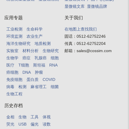
显微镜文库
显微镜品牌
应用专题
关于我们
工业检测
生命科学
在地图上查找我们
环境监测
农业生产
固话：
0512-62752246
海洋生物研究
地质检测
传真：
0512-62752204
实验室
材料分析
生物研究
邮箱：
sales@cossim.com
生物学
癌症
乳腺癌
细胞
医疗
T细胞
斯坦福
RNA
癌细胞
DNA
肿瘤
免疫细胞
蛋白质
COVID
病毒
检测
麻省理工
细菌
生物工程
历史存档
金相
生物
工具
体视
荧光
USB
偏光
读数