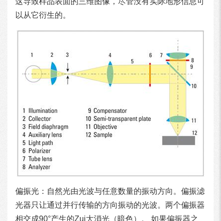
这导致样品表面的三维图像，尽管没有实际地形信息可
以从它衍生的。
偏振光：自然光由光波与任意数量的振动方向。偏振滤
光器只让通过并行传输的方向振动的光波。两个偏振器
相交成90°产生的Zui大消光（暗色）。 如果偏振器之