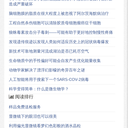
造成严重破坏
脑细胞膜的脂质在很大程度上被忽视了阿尔茨海默病治疗
工程自然杀伤细胞可以清除胶质母细胞瘤癌症干细胞
狼蛛毒素攻击分子毒刺——可能有助于更好地控制慢性疼痛
发现遗传痕迹以发现人类如何适应历史上的冠状病毒爆发
新技术可靠地测量河流或湖泊是否已耗尽空气
生命物质中的手性偏好可能会自发产生优化能量收集
动物学家解决了漂浮幻影蠓的奇异百年之谜
人工智能将用于搜索下一个SARS-COV-2病毒
科学变得简单：什么是微生物学？
阅读排行
样品免费送检服务
显微镜下的眼泪也可以很美
利用偏光显微镜看梦幻色彩般的酒水晶粒