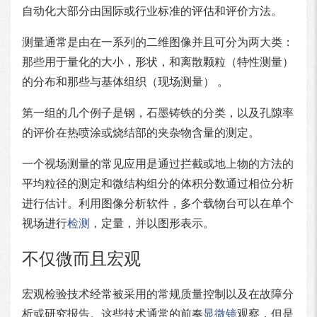
自动化大部分由国际或行业标准的评估和评价方法。
测量通常是由在一系列的二维图像并且可分为两大类：
那些用于量化的大小，形状，和离散颗粒（特性测量）
的分布和那些与基体组织（现场测量） 。
第一组的几个例子是钢，石墨铸铁的分类，以及孔隙率
的评价在热喷涂或烧结部的夹杂物含量的测定。
一个视场测量的常见应用是通过拦截或地上物的方法的
平均粒径的测定和微结构组分的体积分数通过相位分析
进行估计。利用图像分析软件，多个载物台可以在单个
视场进行
检测
，定量，并以图形表示。
不仅微而且宏观
宏观检验技术经常被采用的常规质量控制以及在故障分
析或研究报告。这些技术通常的前奏
显微镜
观察，但是