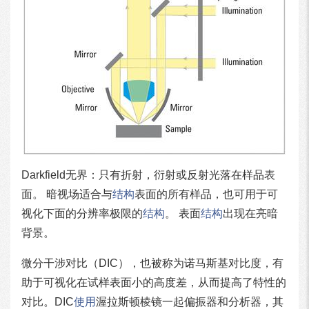
Darkfield无界：只有折射，衍射或反射光落在样品表
面。 暗视场适合与
结构
表面的所有样品，也可用于可
视化下面的分辨率极限的
结构
。 表面
结构
出现在亮暗
背景。
微分干涉对比（DIC），也被称为诺马斯基对比度，有
助于可视化在试样表面小的高度差，从而提高了特性的
对比。DIC
使用
渥拉斯顿棱镜一起偏振器和分析器，其