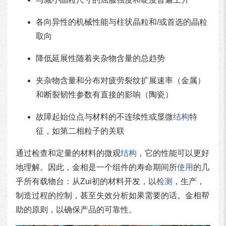
各向异性的机械性能与柱状晶粒和/或首选的晶粒
取向
降低延展性随着夹杂物含量的总趋势
夹杂物含量和分布对疲劳裂纹扩展速率（金属）
和断裂韧性参数有直接的影响（陶瓷）
故障起始位点与材料的不连续性或显微
结构
特
征，如第二相粒子的关联
通过检查和定量的材料的微观
结构
，它的性能可以更好
地理解。因此，金相是一个组件的寿命期间所
使用
的几
乎所有载物台：从Zui初的材料开发，以
检测
，生产，
制造过程的控制，甚至失效分析如果需要的话。金相帮
助的原则，以确保产品的可靠性。