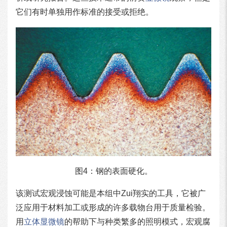
它们有时单独用作标准的接受或拒绝。
图4：钢的表面硬化。
该测试宏观浸蚀可能是本组中Zui翔实的工具，它被广
泛应用于材料加工或形成的许多载物台用于质量检验。
用
立体显微镜
的帮助下与种类繁多的照明模式，宏观腐