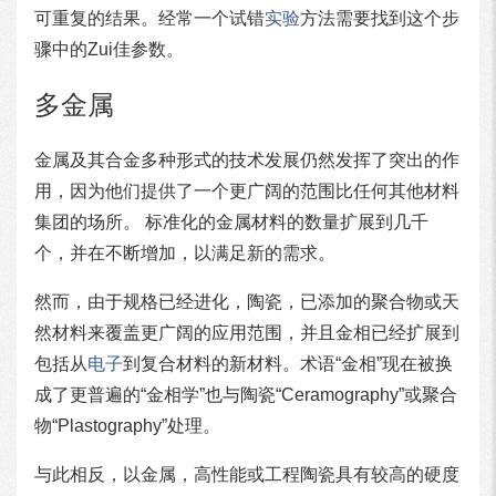
可重复的结果。经常一个试错
实验
方法需要找到这个步
骤中的Zui佳参数。
多金属
金属及其合金多种形式的技术发展仍然发挥了突出的作
用，因为他们提供了一个更广阔的范围比任何其他材料
集团的场所。 标准化的金属材料的数量扩展到几千
个，并在不断增加，以满足新的需求。
然而，由于规格已经进化，陶瓷，已添加的聚合物或天
然材料来覆盖更广阔的应用范围，并且金相已经扩展到
包括从
电子
到复合材料的新材料。术语“金相”现在被换
成了更普遍的“金相学”也与陶瓷“Ceramography”或聚合
物“Plastography”处理。
与此相反，以金属，高性能或工程陶瓷具有较高的硬度