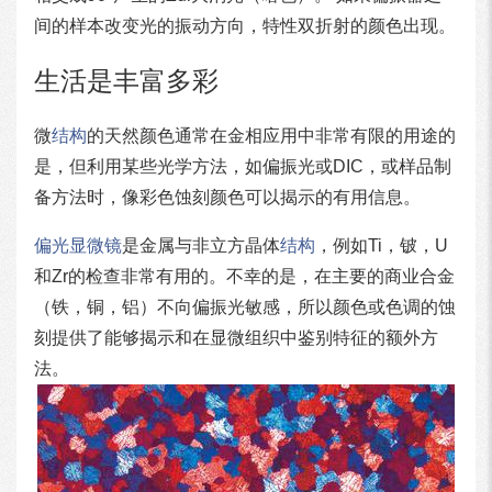
间的样本改变光的振动方向，特性双折射的颜色出现。
生活是丰富多彩
微
结构
的天然颜色通常在金相应用中非常有限的用途的
是，但利用某些光学方法，如偏振光或DIC，或样品制
备方法时，像彩色蚀刻颜色可以揭示的有用信息。
偏光显微镜
是金属与非立方晶体
结构
，例如Ti，铍，U
和Zr的检查非常有用的。不幸的是，在主要的商业合金
（铁，铜，铝）不向偏振光敏感，所以颜色或色调的蚀
刻提供了能够揭示和在显微组织中鉴别特征的额外方
法。