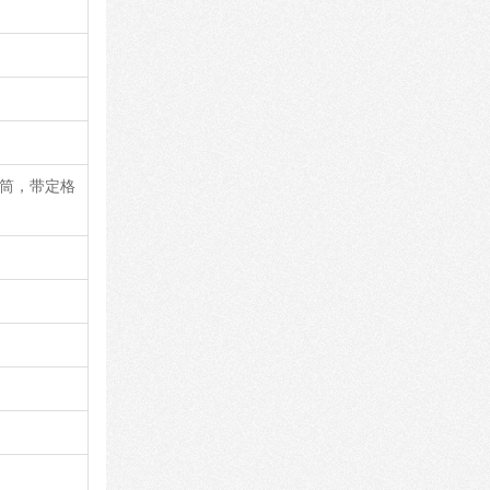
镜筒，带定格