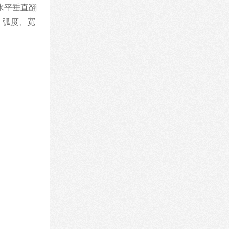
水平垂直翻
、弧度、宽