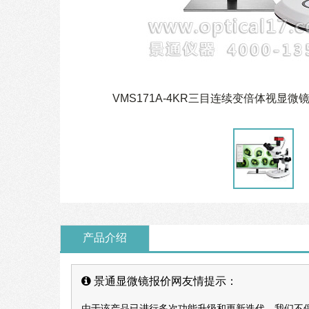
VMS171A-4KR三目连续变倍体视显微
产品介绍
景通显微镜报价网友情提示：
由于该产品已进行多次功能升级和更新迭代，我们不保证