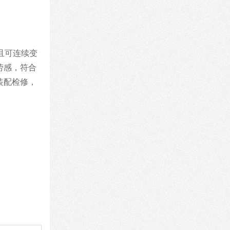
且可连续变
劳感，符合
装配检修，