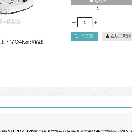
起订量
1
询底价
在线工程师
镜上下光源4K高清输出
VMS171A-4KR三目连续变倍体视显微镜上下光源4K高清输出提供的