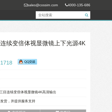
sales@cossim.com
4000-135-686
R三目连续变倍体视显微镜上下光源4K
-1718
4KR三目连续变倍体视显微镜4K高清输出
责发货，并提供服务支持