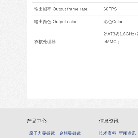
输出帧率 Output frame rate
60FPS
输出颜色 Output color
彩色Color
2*A73@1.6GHz+
双核处理器
eMMC；
产品中心
信息资讯
原子力显微镜
金相显微镜
技术资料
新闻资讯