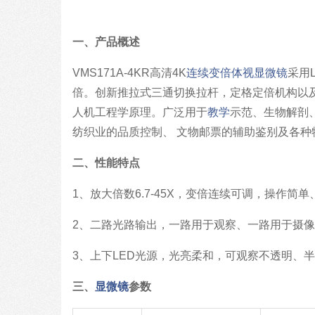
一、产品概述
VMS171A-4KR高清4K
连续变倍体视显微镜
采用
倍。创新推拉式三通切换拉杆，定格定倍机构以
人机工程学原理。广泛用于
教学
示范、生物解剖
纺织业的品质控制、 文物邮票的辅助鉴别及各种
二、性能特点
1、放大倍数6.7-45X，变倍连续可调，操作简单
2、二路光路输出，一路用于观察、一路用于摄
3、上下LED光源，光亮柔和，可观察不透明、
三、
显微镜
参数