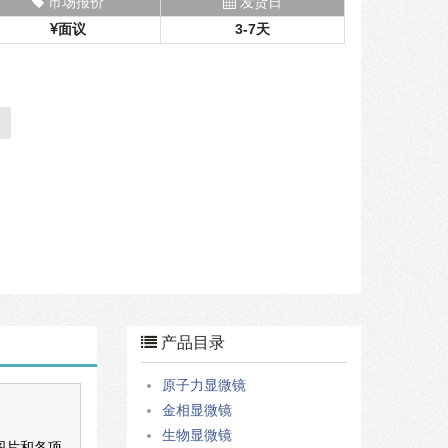
市场报价
发货日
面议
3-7天
产品目录
原子力显微镜
金相显微镜
生物显微镜
图片和各项