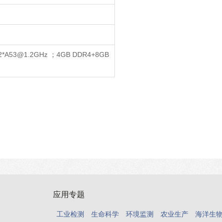
2*A53@1.2GHz ；4GB DDR4+8GB
应用专题
工业检测
生命科学
环境监测
农业生产
海洋生