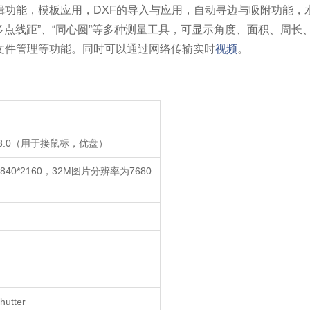
辑功能，模板应用，DXF的导入与应用，自动寻边与吸附功能，
多点线距”、“同心圆”等多种测量工具，可显示角度、面积、周长
文件管理等功能。同时可以通过网络传输实时
视频
。
3.0（用于接鼠标，优盘）
40*2160，32M图片分辨率为7680
utter