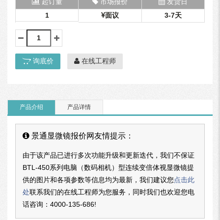
起订量
市场报价
发货日
1
面议
3-7天
询底价
在线工程师
产品介绍
产品详情
景通显微镜报价网友情提示：
由于该产品已进行多次功能升级和更新迭代，我们不保证
BTL-450系列电脑（数码相机）型连续变倍体视显微镜提
供的图片和各项参数等信息均为最新，我们建议您
点击此
处
联系我们的在线工程师为您服务，同时我们也欢迎您电
话咨询：
4000-135-686
!