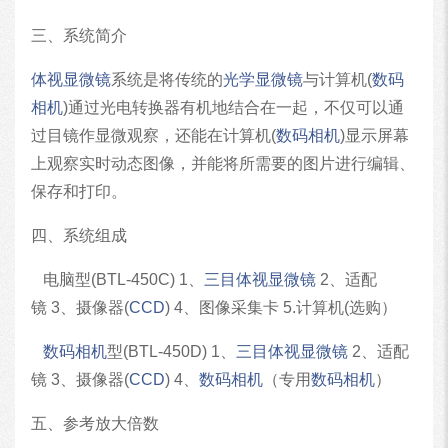
三、系统简介
体视显微镜
系统是将传统的
光学显微镜
与计算机(
数码
相机
)通过光电转换器有机地结合在一起，不仅可以通
过目镜作显微观察，还能在计算机(
数码
相机
)显示屏幕
上观察实时动态图像，并能将所需要的图片进行编辑、
保存和打印。
四、系统组成
电脑型(BTL-450C) 1、
三目体视显微镜
2、适配
镜 3、摄像器(
CCD
) 4、图像采集卡 5.计算机(选购）
数码
相机
型(BTL-450D) 1、
三目体视显微镜
2、适配
镜 3、摄像器(
CCD
) 4、
数码
相机
（专用
数码
相机
）
五、参考放大倍数