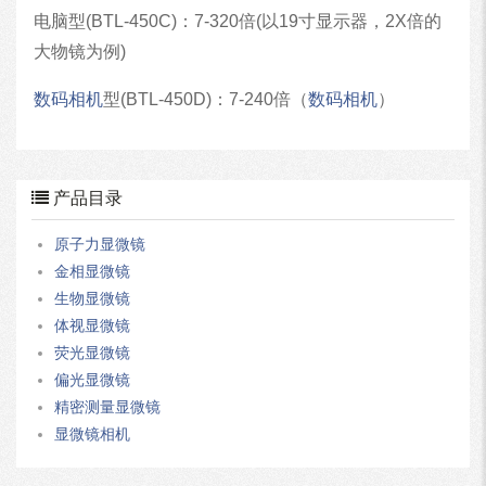
电脑型(BTL-450C)：7-320倍(以19寸显示器，2X倍的
大物镜为例)
数码
相机
型(BTL-450D)：7-240倍（
数码
相机
）
产品目录
原子力显微镜
金相显微镜
生物显微镜
体视显微镜
荧光显微镜
偏光显微镜
精密测量显微镜
显微镜相机