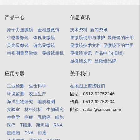
产品中心
信息资讯
原子力显微镜
金相显微镜
技术资料
新闻资讯
生物显微镜
体视显微镜
显微镜使用与维护
显微镜的应用
荧光显微镜
偏光显微镜
显微镜技术文档
显微镜下的世界
精密测量显微镜
显微镜相机
显微镜资讯
产品中心(旧版)
显微镜文库
显微镜品牌
应用专题
关于我们
工业检测
生命科学
在地图上查找我们
环境监测
农业生产
固话：
0512-62752246
海洋生物研究
地质检测
传真：
0512-62752204
实验室
材料分析
生物研究
邮箱：
sales@cossim.com
生物学
癌症
乳腺癌
细胞
医疗
T细胞
斯坦福
RNA
癌细胞
DNA
肿瘤