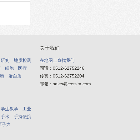
关于我们
物研究
地质检测
在地图上查找我们
癌
细胞
医疗
固话：
0512-62752246
胞
蛋白质
传真：
0512-62752204
邮箱：
sales@cossim.com
学生教学
工业
手术
手持便携
原子力