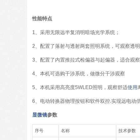
性能特点
1、采用无限远半复消明暗场光学系统；
2、配置了落射与透射两套照明系统，可观察透
3、配置了内置推拉式检偏器与起偏器，适合观
4、本机可选购干涉系统，做微分干涉观察
5、本机采用高亮度5WLED照明，观察舒适
使用
6、电动转换器物理按钮和软件双控.实现远电动
显微镜
参数
序号
名称
技术参数