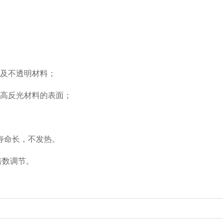
明及不透明材料；
察高反光材料的表面；
寿命长，不发热。
倍数调节。