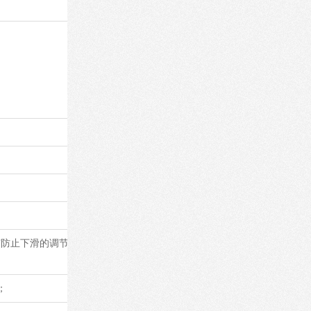
带有防止下滑的调节松紧装置和随机上限位
调节；