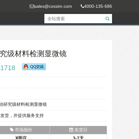
sales@cossim.com
4000-135-686
动研究级材料检测显微镜
-1718
F电动研究级材料检测显微镜
责发货，并提供服务支持
市场报价
发货日
面议
3-7天