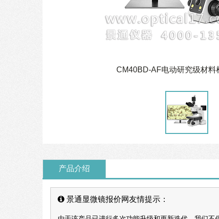
CM40BD-AF电动研究级材
产品介绍
景通显微镜报价网友情提示：
由于该产品已进行多次功能升级和更新迭代，我们不保