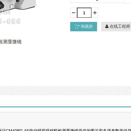
询底价
在线工程师
料检测显微镜
证CM40BD-AF电动研究级材料检测显微镜提供的图片和各项参数等信