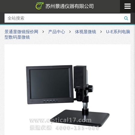
景通显微镜报价网
产品中心
体视显微镜
U-E系列电脑
型数码显微镜