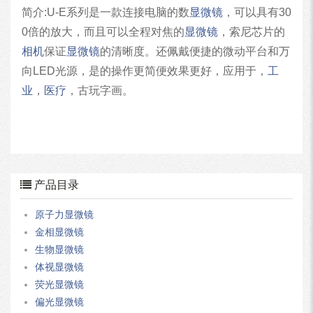
简介:U-E系列是一款连接电脑的数
显微镜
，可以具有30
0倍的放大，而且可以全程对焦的
显微镜
，索尼芯片的
相机
保证
显微镜
的清晰度。还佩戴便捷的微动平台和万
向LED光源，是的操作更简便效果更好，应用于，
工
业
，
医疗
，古玩字画。
产品目录
原子力显微镜
金相显微镜
生物显微镜
体视显微镜
荧光显微镜
偏光显微镜