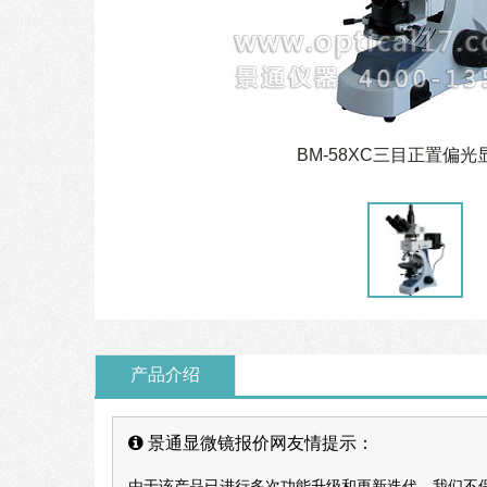
BM-58XC三目正置偏光
产品介绍
景通显微镜报价网友情提示：
由于该产品已进行多次功能升级和更新迭代，我们不保