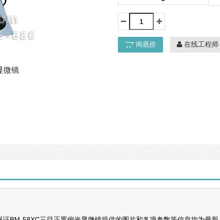
询底价
在线工程师
显微镜
证BM-58XC三目正置偏光显微镜提供的图片和各项参数等信息均为最新