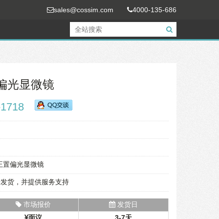
sales@cossim.com
4000-135-686
置偏光显微镜
-1718
目正置偏光显微镜
责发货，并提供服务支持
市场报价
发货日
面议
3-7天