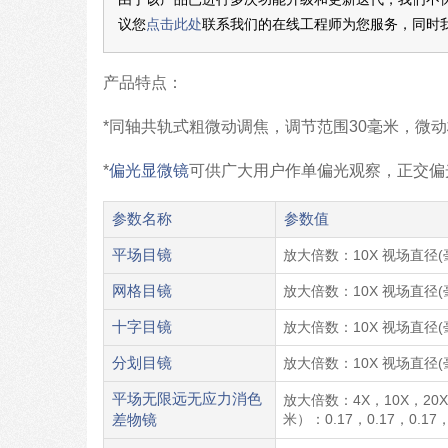
议您
点击此处
联系我们的在线工程师为您服务，同时
产品特点：
*同轴共轨式粗微动调焦，调节范围30毫米，微动格
*
偏光显微镜
可供广大用户作单偏光观察，正交偏
参数名称
参数值
平场目镜
放大倍数：10X 视场直径(
网格目镜
放大倍数：10X 视场直径(
十字目镜
放大倍数：10X 视场直径(
分划目镜
放大倍数：10X 视场直径(
平场无限远无应力消色
放大倍数：4X，10X，20X，
差物镜
米）：0.17，0.17，0.17