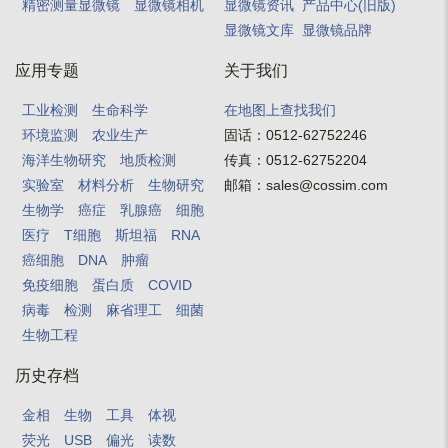
精密测量显微镜
显微镜相机
显微镜资讯
产品中心(旧版)
显微镜文库
显微镜品牌
应用专题
关于我们
工业检测
生命科学
在地图上查找我们
环境监测
农业生产
固话：
0512-62752246
海洋生物研究
地质检测
传真：
0512-62752204
实验室
材料分析
生物研究
邮箱：
sales@cossim.com
生物学
癌症
乳腺癌
细胞
医疗
T细胞
斯坦福
RNA
癌细胞
DNA
肿瘤
免疫细胞
蛋白质
COVID
病毒
检测
麻省理工
细菌
生物工程
历史存档
金相
生物
工具
体视
荧光
USB
偏光
读数