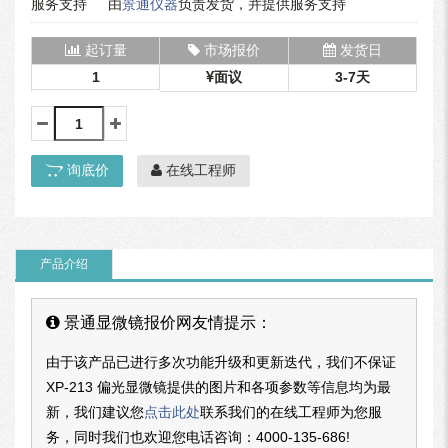
服务支持
由
景通仪器
负责发货，并提供服务支持
起订量
市场报价
发货日
1
面议
3-7天
询底价
在线工程师
产品介绍
景通显微镜报价网友情提示：
由于该产品已进行多次功能升级和更新迭代，我们不保证
XP-213 偏光显微镜提供的图片和各项参数等信息均为最
新，我们建议您
点击此处
联系我们的在线工程师为您服
务，同时我们也欢迎您电话咨询：
4000-135-686
!