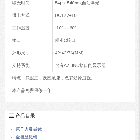
曝光时间 ：
54μs–540ms,自动曝光
供电方式 ：
DC12V±10
工作温度 ：
-10°----60°
接口：
标准C接口
外形尺寸 ：
42*42*76(MM)
支持系统 ：
含有AV BNC接口的显示器
特点：低照度，反应敏捷，色彩还原度强。
本产品免费保修一年
产品目录
原子力显微镜
金相显微镜