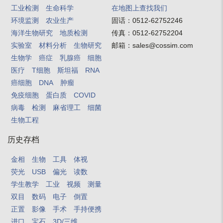
工业检测
生命科学
在地图上查找我们
环境监测
农业生产
固话：
0512-62752246
海洋生物研究
地质检测
传真：
0512-62752204
实验室
材料分析
生物研究
邮箱：
sales@cossim.com
生物学
癌症
乳腺癌
细胞
医疗
T细胞
斯坦福
RNA
癌细胞
DNA
肿瘤
免疫细胞
蛋白质
COVID
病毒
检测
麻省理工
细菌
生物工程
历史存档
金相
生物
工具
体视
荧光
USB
偏光
读数
学生教学
工业
视频
测量
双目
数码
电子
倒置
正置
影像
手术
手持便携
进口
宝石
3D/三维