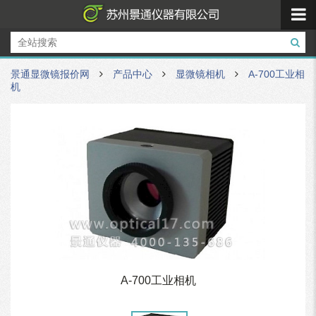
景通显微镜报价网
产品中心
显微镜相机
A-700工业相
机
A-700工业相机