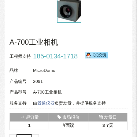
A-700工业相机
185-0134-1718
工程师支持
品牌
MicroDemo
产品编号
2091
产品型号
A-700工业相机
服务支持
由
景通仪器
负责发货，并提供服务支持
起订量
市场报价
发货日
1
面议
3-7天