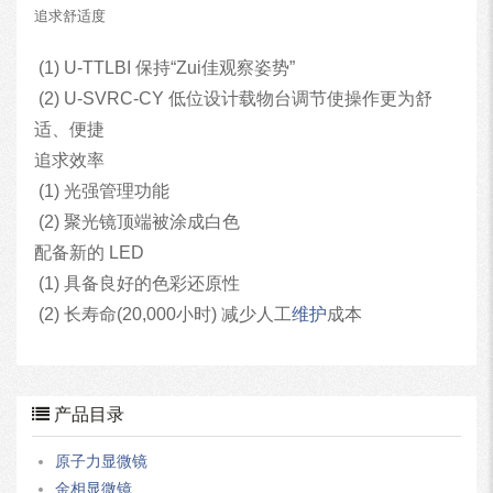
追求舒适度
(1) U-TTLBI 保持“Zui佳观察姿势”
(2) U-SVRC-CY 低位设计载物台调节使操作更为舒
适、便捷
追求效率
(1) 光强管理功能
(2) 聚光镜顶端被涂成白色
配备新的 LED
(1) 具备良好的色彩还原性
(2) 长寿命(20,000小时) 减少人工
维护
成本
产品目录
原子力显微镜
金相显微镜