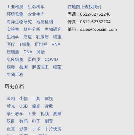
工业检测
生命科学
在地图上查找我们
环境监测
农业生产
固话：
0512-62752246
海洋生物研究
地质检测
传真：
0512-62752204
实验室
材料分析
生物研究
邮箱：
sales@cossim.com
生物学
癌症
乳腺癌
细胞
医疗
T细胞
斯坦福
RNA
癌细胞
DNA
肿瘤
免疫细胞
蛋白质
COVID
病毒
检测
麻省理工
细菌
生物工程
历史存档
金相
生物
工具
体视
荧光
USB
偏光
读数
学生教学
工业
视频
测量
双目
数码
电子
倒置
正置
影像
手术
手持便携